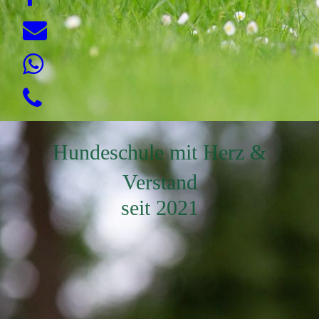
Hundeschule mit Herz &
Verstand
seit 2021