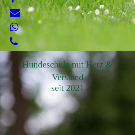
Hundeschule mit Herz &
Verstand
seit 2021